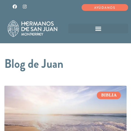
AYÚDANOS
Blog de Juan
BIBLIA