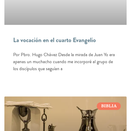
La vocación en el cuarto Evangelio
Por Pbro. Hugo Chávez Desde la mirada de Juan Yo era
apenas un muchacho cuando me incorporé al grupo de
los discípulos que seguían a
BIBLIA