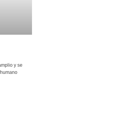
amplio y se
po humano