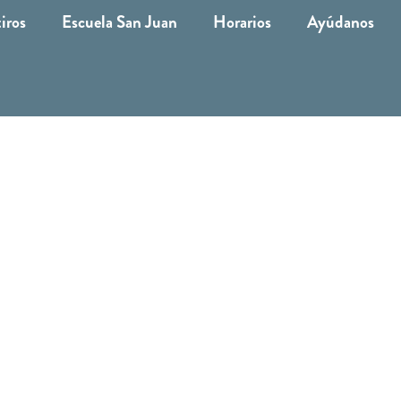
iros
Escuela San Juan
Horarios
Ayúdanos