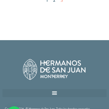
1
2
3
Copyright 2026
, © Hermanos de San Juan. Todos los derechos reservados.