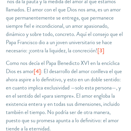
nos da la
pauta y la medida del amor al que estamos
llamados
. El amor con el que Dios nos ama, es un amor
que permanentemente se entrega, que permanece
siempre fiel e incondicional, un amor apasionado,
dinámico y sobre todo, concreto. Aquí el consejo que el
Papa Francisco dio a un joven universitario se hace
necesario:
¡contra la liquidez, la concreción
!
[3]
Como nos decía el Papa Benedicto XVI en la encíclica
Dios es amor
[4]
: El desarrollo del amor conlleva el que
ahora
aspire a lo definitivo
, y esto en un doble sentido:
en cuanto implica exclusividad —solo esta persona—, y
en el sentido del «
para siempre
». El amor engloba la
existencia entera y en todas sus dimensiones, incluido
también el tiempo. No podría ser de otra manera,
puesto que su promesa apunta a lo definitivo:
el amor
tiende a la eternidad.