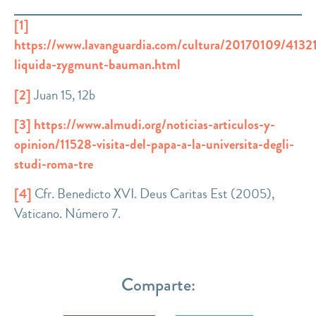
[1]
https://www.lavanguardia.com/cultura/20170109/413
liquida-zygmunt-bauman.html
[2]
Juan 15, 12b
[3]
https://www.almudi.org/noticias-articulos-y-
opinion/11528-visita-del-papa-a-la-universita-degli-
studi-roma-tre
[4]
Cfr. Benedicto XVI. Deus Caritas Est (2005),
Vaticano. Número 7.
Comparte: