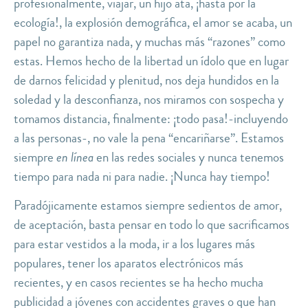
profesionalmente, viajar, un hijo ata, ¡hasta por la
ecología!, la explosión demográfica, el amor se acaba, un
papel no garantiza nada, y muchas más “razones” como
estas. Hemos hecho de la libertad un ídolo que en lugar
de darnos felicidad y plenitud, nos deja hundidos en la
soledad y la desconfianza, nos miramos con sospecha y
tomamos distancia, finalmente
: ¡todo pasa!-incluyendo
a las personas-,
no vale la pena “encariñarse”. Estamos
siempre
en línea
en las redes sociales y nunca tenemos
tiempo para nada ni para nadie. ¡Nunca hay tiempo!
Paradójicamente estamos
siempre sedientos de amor
,
de aceptación, basta pensar en todo lo que sacrificamos
para estar vestidos a la moda, ir a los lugares más
populares, tener los aparatos electrónicos más
recientes, y en casos recientes se ha hecho mucha
publicidad a jóvenes con accidentes graves o que han