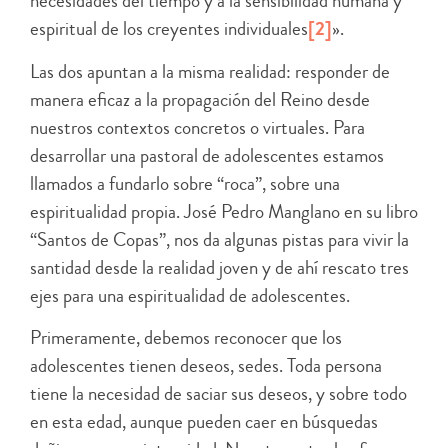
necesidades del tiempo y a la sensibilidad humana y
espiritual de los creyentes individuales
[2]
».
Las dos apuntan a la misma realidad: responder de
manera eficaz a la propagación del Reino desde
nuestros contextos concretos o virtuales. Para
desarrollar una pastoral de adolescentes estamos
llamados a fundarlo sobre “roca”, sobre una
espiritualidad propia. José Pedro Manglano en su libro
“Santos de Copas”, nos da algunas pistas para vivir la
santidad desde la realidad joven y de ahí rescato tres
ejes para una espiritualidad de adolescentes.
Primeramente, debemos reconocer que los
adolescentes tienen deseos, sedes. Toda persona
tiene la necesidad de saciar sus deseos, y sobre todo
en esta edad, aunque pueden caer en búsquedas