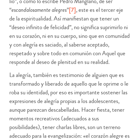
lio”, o como lo escribe Pedro Manglano, de ser
“
escandalosamente alegres
”
[7]
, este es el tercer eje
de la espiritualidad. Así manifiestan que tener un
“deseo infinito de felicidad”, no significa suprimirlo ni
en su corazón, ni en su cuerpo, sino que en comunidad
y con alegría es saciado, al saberse aceptado,
respetado y sobre todo en comunión con Aquel que
responde al deseo de plenitud en su realidad.
La alegría, también es testimonio de alguien que es
transformado y liberado de aquello que le oprime o le
roba su identidad, por eso es importante sostener las
expresiones de alegría propias a los adolescentes,
aunque parezcan descabelladas. Hacer fiesta, tener
momentos recreativos (adecuados a sus
posibilidades), tener charlas libres, son un terreno
adecuado para la evangelización: «el corazón alegre es