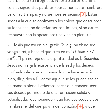
dañinas para su integridad. Nuestro autor lo afirma
con las siguientes palabras «buscamos saciar hambres,
pero hay trampas y no siempre se sacian»
[3]
. Estas
sedes a la que se confrontan los chicos que descubren
su identidad, no deberían ser reprimidas, si no darles
respuesta con la opción por una vida en plenitud.
«… Jesús puesto en pie, gritó: “Si alguno tiene sed,
venga a mí, y beba el que crea en mí”» (Juan 7,37-
38ª), El primer eje de la espiritualidad es la
Saciedad
,
Jesús no niega la existencia de la sed y los deseos
profundos de la vida humana, lo que hace, es más
bien, dirigirlos a Él, como aquel que los puede saciar
de manera plena. Debemos hacer que concienticen
sus deseos por medio de una formación sólida y
actualizada, reconociendo « que hay dos sedes o dos
hambres: el del cuerpo y la del corazón»
[4]
, y que