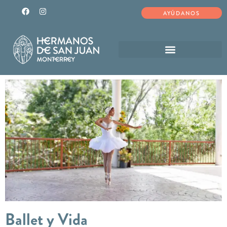
AYÚDANOS
Ballet y Vida