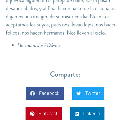
equivoca alguien en la pareja de baile; hasta pasan
desapercibidos, y al final hacen parte de la escena, es
digamos una imagen de su misericordia. Nosotros
aceptamos los suyos, pues nos llevan lejos, nos hacen
felices, nos hacen hermanos. Nos llevan al cielo.
Hermano José Dávila
Comparte:
Facebook
Twitter
Pinterest
LinkedIn