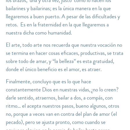
los brazos, una y otra vez, justo como lo hacen los
bailarines y bailarinas; es la única manera en la que
llegaremos a buen puerto. A pesar de las dificultades y
retos. Es en la fraternidad en la que llegaremos a
nuestra dicha como humanidad.
El arte, todo arte nos recuerda que nuestra vocación no
se termina en hacer cosas eficaces, productivas, se trata
sobre todo de amar, y “la belleza” es esta gratuidad,
donde el único beneficio es el amor, es atraer.
Finalmente, concluyo que es lo que hace
constantemente Dios en nuestras vidas, ¿no lo creen?
darle sentido, atraernos, bailar a dos, a compás, con
ritmo… el acepta nuestros pasos, bueno algunos, otros
no, porque a veces van en contra del plan de amor (el
pecado), pero se ajusta pronto, como cuando se