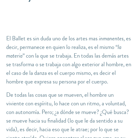
El Ballet es sin duda uno de los artes mas
inmanentes
, es
decir, permanece en quien lo realiza, es el mismo “
la
materia
” con la que se trabaja. En todas las demás artes
se trasforma o se trabaja con algo exterior al hombre, en
el caso de la danza es el cuerpo mismo, es decir el
hombre que expresa su persona por el cuerpo.
De todas las cosas que se mueven, el hombre un
viviente con espíritu, lo hace con un ritmo, a voluntad,
con autonomía. Pero; ¿a dónde se mueve? ¿Qué busca?
se mueve hacia su finalidad (lo que le da sentido a su
vida), es decir, hacia eso que le atrae; por lo que se
siente atraído. Quiere encontrar al ser que ama, es su